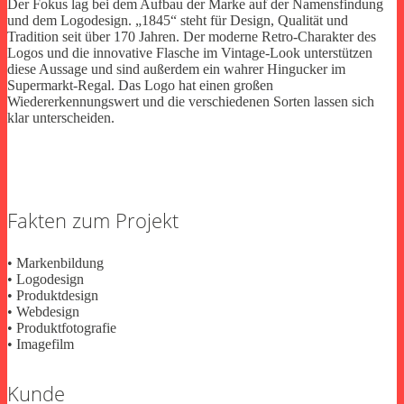
Der Fokus lag bei dem Aufbau der Marke auf der Namensfindung
und dem Logodesign. „1845“ steht für Design, Qualität und
Tradition seit über 170 Jahren. Der moderne Retro-Charakter des
Logos und die innovative Flasche im Vintage-Look unterstützen
diese Aussage und sind außerdem ein wahrer Hingucker im
Supermarkt-Regal. Das Logo hat einen großen
Wiedererkennungswert und die verschiedenen Sorten lassen sich
klar unterscheiden.
Fakten zum Projekt
• Markenbildung
• Logodesign
• Produktdesign
• Webdesign
• Produktfotografie
• Imagefilm
Kunde