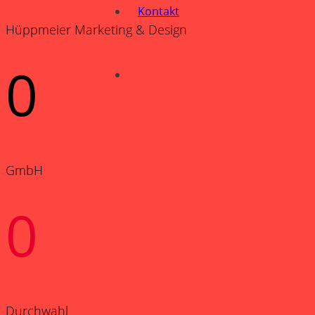
Kontakt
Hüppmeier Marketing & Design
0
GmbH
0
Durchwahl