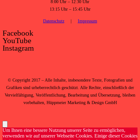
8:00 Uhr – 12:30 Uhr
13:15 Uhr – 15:45 Uhr
Datenschutz
|
Impressum
Facebook
YouTube
Instagram
©
Copyright 2017 – Alle Inhalte, insbesondere Texte, Fotografien und
Grafiken sind urheberrechtlich geschützt. Alle Rechte, einschließlich der
Vervielfältigung, Veröffentlichung, Bearbeitung und Übersetzung, bleiben
vorbehalten,
Hüppmeier Marketing & Design GmbH
Um Ihnen eine bessere Nutzung unserer Seite zu ermöglichen,
verwenden wir auf unserer Webseite Cookies. Einige dieser Cookies