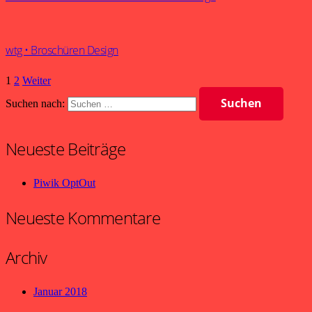
wtg • Broschüren Design
1
2
Weiter
Suchen nach:
Neueste Beiträge
Piwik OptOut
Neueste Kommentare
Archiv
Januar 2018