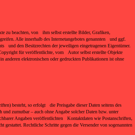
e zu beachten, von ihm selbst erstellte Bilder, Grafiken,
eifen. Alle innerhalb des Internetangebotes genannten und ggf.
ts und den Besitzrechten der jeweiligen eingetragenen Eigentümer.
pyright für veröffentlichte, vom Autor selbst erstellte Objekte
in anderen elektronischen oder gedruckten Publikationen ist ohne
ten) besteht, so erfolgt die Preisgabe dieser Daten seitens des
lich und zumutbar – auch ohne Angabe solcher Daten bzw. unter
hbarer Angaben veröffentlichten Kontaktdaten wie Postanschriften,
 gestattet. Rechtliche Schritte gegen die Versender von sogenannten