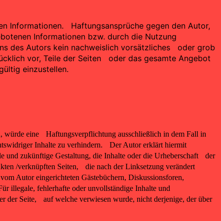
ellten Informationen. Haftungsansprüche gegen den Autor,
ebotenen Informationen bzw. durch die Nutzung
ens des Autors kein nachweislich vorsätzliches oder grob
drücklich vor, Teile der Seiten oder das gesamte Angebot
ltig einzustellen.
, würde eine Haftungsverpflichtung ausschließlich in dem Fall in
swidriger Inhalte zu verhindern. Der Autor erklärt hiermit
e und zukünftige Gestaltung, die Inhalte oder die Urheberschaft der
linkten /verknüpften Seiten, die nach der Linksetzung verändert
n vom Autor eingerichteten Gästebüchern, Diskussionsforen,
r illegale, fehlerhafte oder unvollständige Inhalte und
er der Seite, auf welche verwiesen wurde, nicht derjenige, der über