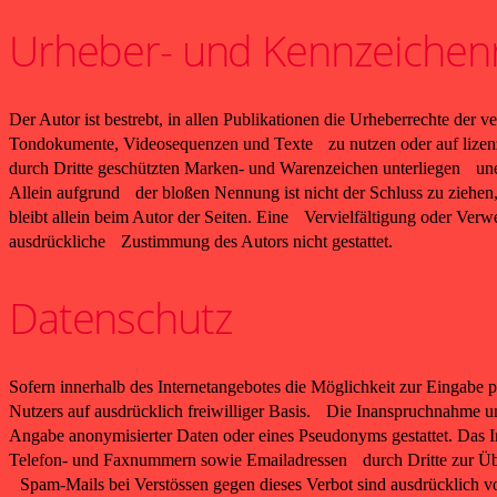
Urheber- und Kennzeichen
Der Autor ist bestrebt, in allen Publikationen die Urheberrechte de
Tondokumente, Videosequenzen und Texte zu nutzen oder auf lizenz
durch Dritte geschützten Marken- und Warenzeichen unterliegen une
Allein aufgrund der bloßen Nennung ist nicht der Schluss zu ziehen,
bleibt allein beim Autor der Seiten. Eine Vervielfältigung oder V
ausdrückliche Zustimmung des Autors nicht gestattet.
Datenschutz
Sofern innerhalb des Internetangebotes die Möglichkeit zur Eingabe p
Nutzers auf ausdrücklich freiwilliger Basis. Die Inanspruchnahme 
Angabe anonymisierter Daten oder eines Pseudonyms gestattet. Das
Telefon- und Faxnummern sowie Emailadressen durch Dritte zur Übers
Spam-Mails bei Verstössen gegen dieses Verbot sind ausdrücklich vo