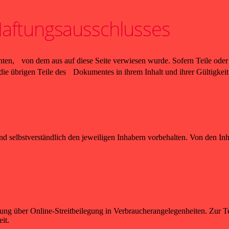
Haftungsausschlusses
rachten, von dem aus auf diese Seite verwiesen wurde. Sofern Teile od
n die übrigen Teile des Dokumentes in ihrem Inhalt und ihrer Gültigkei
d selbstverständlich den jeweiligen Inhabern vorbehalten. Von den Inh
g über Online-Streitbeilegung in Verbraucherangelegenheiten. Zur Te
it.