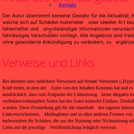
Kontakt
Der Autor übernimmt keinerlei Gewähr für die Aktualität,
welche sich auf Schäden materieller oder ideeller Art b
fehlerhafter und unvollständiger Informationen verursac
fahrlässiges Verschulden vorliegt. Alle Angebote sind fr
ohne gesonderte Ankündigung zu verändern, zu ergänzen, 
Verweise und Links
Bei direkten oder indirekten Verweisen auf fremde Webseiten („Hyper
Kraft treten, in dem der Autor von den Inhalten Kenntnis hat und es
ausdrücklich, dass zum Zeitpunkt der Linksetzung keine illegalen In
verlinkten/verknüpften Seiten hat der Autor keinerlei Einfluss. Desha
wurden. Diese Feststellung gilt für alle innerhalb des eigenen Inte
Linkverzeichnissen, Mailinglisten und in allen anderen Formen von D
insbesondere für Schäden, die aus der Nutzung oder Nichtnutzung solc
Links auf die jeweilige Veröffentlichung lediglich verweist.