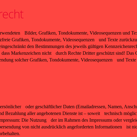
recht
r verwendeten Bilder, Grafiken, Tondokumente, Videosequenzen und Text
freie Grafiken, Tondokumente, Videosequenzen und Texte zurückzugr
ingeschränkt den Bestimmungen des jeweils gültigen Kennzeichenrech
 dass Markenzeichen nicht durch Rechte Dritter geschützt sind! Das Co
erwendung solcher Grafiken, Tondokumente, Videosequenzen und Texte 
ersönlicher oder geschäftlicher Daten (Emailadressen, Namen, Anschrif
und Bezahlung aller angebotenen Dienste ist – soweit technisch mög
 Impressum: Die Nutzung der im Rahmen des Impressums oder vergleic
endung von nicht ausdrücklich angeforderten Informationen ist nicht
rbehalten.