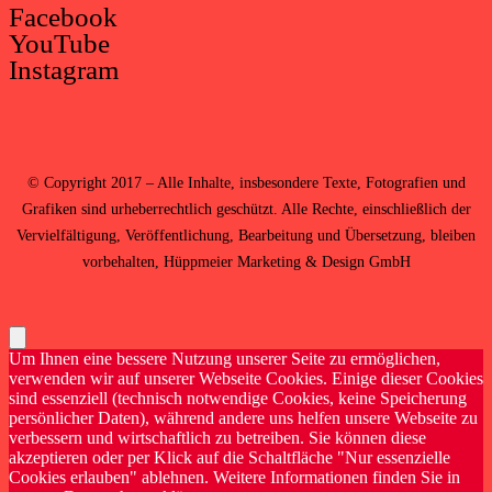
Facebook
YouTube
Instagram
©
Copyright 2017 – Alle Inhalte, insbesondere Texte, Fotografien und
Grafiken sind urheberrechtlich geschützt. Alle Rechte, einschließlich der
Vervielfältigung, Veröffentlichung, Bearbeitung und Übersetzung, bleiben
vorbehalten,
Hüppmeier Marketing & Design GmbH
Um Ihnen eine bessere Nutzung unserer Seite zu ermöglichen,
verwenden wir auf unserer Webseite Cookies. Einige dieser Cookies
sind essenziell (technisch notwendige Cookies, keine Speicherung
persönlicher Daten), während andere uns helfen unsere Webseite zu
verbessern und wirtschaftlich zu betreiben. Sie können diese
akzeptieren oder per Klick auf die Schaltfläche "Nur essenzielle
Cookies erlauben" ablehnen. Weitere Informationen finden Sie in