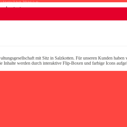
GmbH
waltungsgesellschaft mit Sitz in Salzkotten. Für unseren Kunden haben 
 Die Inhalte werden durch interaktive Flip-Boxen und farbige Icons aufge