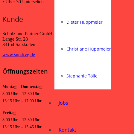
• Über 30 Unterseiten
Kunde
Dieter Hüppmeier
Scholz und Partner GmbH
Lange Str. 28
33154 Salzkotten
Christiane Hüppmeier
www.sup-kvg.de
Öffnungszeiten
Stephanie Tölle
Montag – Donnerstag
8:00 Uhr – 12:30 Uhr
13:15 Uhr – 17:00 Uhr
Jobs
Freitag
8:00 Uhr – 12:30 Uhr
13:15 Uhr – 15:45 Uhr
Kontakt