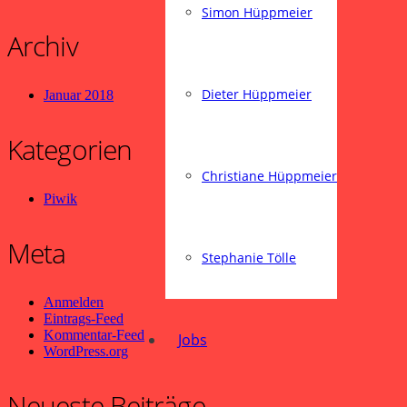
Simon Hüppmeier
Archiv
Dieter Hüppmeier
Januar 2018
Kategorien
Christiane Hüppmeier
Piwik
Meta
Stephanie Tölle
Anmelden
Eintrags-Feed
Kommentar-Feed
Jobs
WordPress.org
Neueste Beiträge