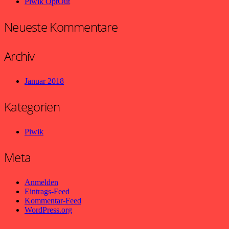
Piwik OptOut
Neueste Kommentare
Archiv
Januar 2018
Kategorien
Piwik
Meta
Anmelden
Eintrags-Feed
Kommentar-Feed
WordPress.org